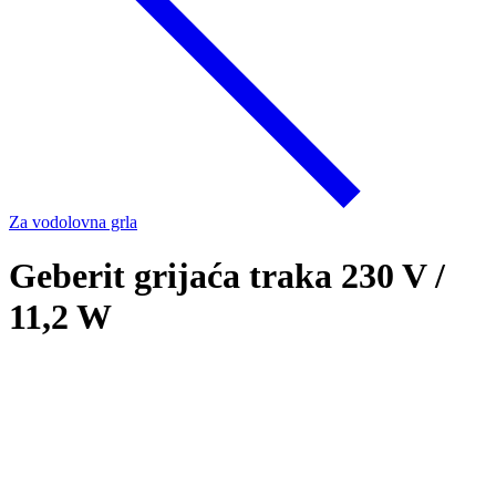
Za vodolovna grla
Geberit grijaća traka 230 V /
11,2 W