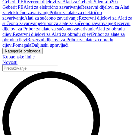
Geberit PE
Rezervni dijelovi za Alati za Geberit Silent-db20 /
Geberit PE
Alati za električno zavarivanje
Rezervni dijelovi za Alati
za električno zavarivanje
Pribor za alate za električno
zavarivanje
Alati za sučeono zavarivanje
Rezervni dijelovi za Alati za
sučeono zavarivanje
Pribor za alate za sučeono zavarivanje
Rezervni
dijelovi za Pribor za alate za sučeono zavarivanje
Alati za obradu
cijevi
Rezervni dijelovi za Alati za obradu cijevi
Pribor za alate za
obradu cijevi
Rezervni dijelovi za Pribor za alate za obradu
cijevi
Pomagala
Daljinski upravljači
Kategorije proizvoda
Kupaonske linije
Novosti