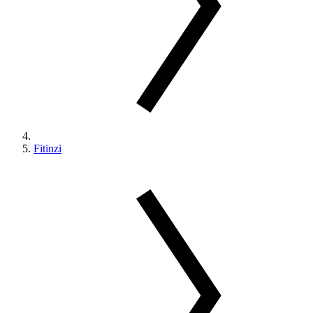
Fitinzi