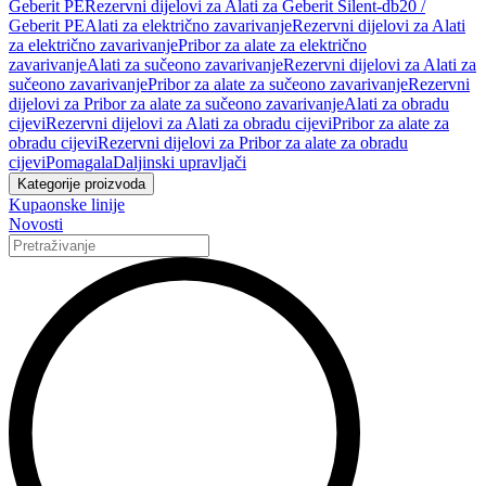
Geberit PE
Rezervni dijelovi za Alati za Geberit Silent-db20 /
Geberit PE
Alati za električno zavarivanje
Rezervni dijelovi za Alati
za električno zavarivanje
Pribor za alate za električno
zavarivanje
Alati za sučeono zavarivanje
Rezervni dijelovi za Alati za
sučeono zavarivanje
Pribor za alate za sučeono zavarivanje
Rezervni
dijelovi za Pribor za alate za sučeono zavarivanje
Alati za obradu
cijevi
Rezervni dijelovi za Alati za obradu cijevi
Pribor za alate za
obradu cijevi
Rezervni dijelovi za Pribor za alate za obradu
cijevi
Pomagala
Daljinski upravljači
Kategorije proizvoda
Kupaonske linije
Novosti