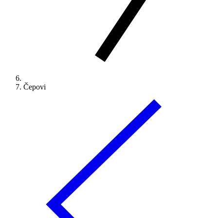
Čepovi