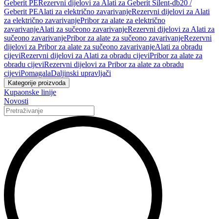
Geberit PE
Rezervni dijelovi za Alati za Geberit Silent-db20 /
Geberit PE
Alati za električno zavarivanje
Rezervni dijelovi za Alati
za električno zavarivanje
Pribor za alate za električno
zavarivanje
Alati za sučeono zavarivanje
Rezervni dijelovi za Alati za
sučeono zavarivanje
Pribor za alate za sučeono zavarivanje
Rezervni
dijelovi za Pribor za alate za sučeono zavarivanje
Alati za obradu
cijevi
Rezervni dijelovi za Alati za obradu cijevi
Pribor za alate za
obradu cijevi
Rezervni dijelovi za Pribor za alate za obradu
cijevi
Pomagala
Daljinski upravljači
Kategorije proizvoda
Kupaonske linije
Novosti