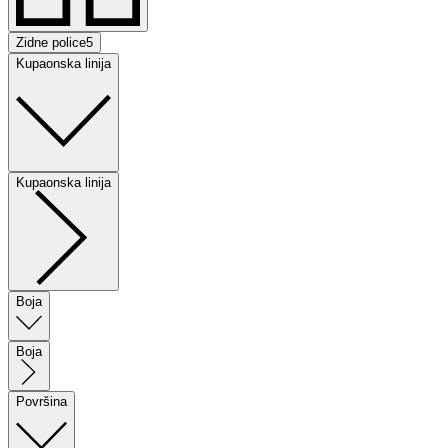
Zidne police
5
Kupaonska linija
Kupaonska linija
Boja
Boja
Površina