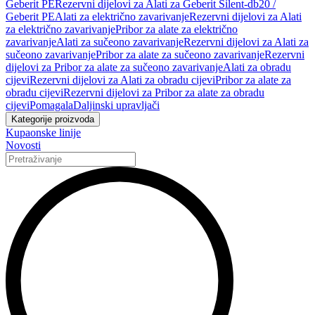
Geberit PE
Rezervni dijelovi za Alati za Geberit Silent-db20 /
Geberit PE
Alati za električno zavarivanje
Rezervni dijelovi za Alati
za električno zavarivanje
Pribor za alate za električno
zavarivanje
Alati za sučeono zavarivanje
Rezervni dijelovi za Alati za
sučeono zavarivanje
Pribor za alate za sučeono zavarivanje
Rezervni
dijelovi za Pribor za alate za sučeono zavarivanje
Alati za obradu
cijevi
Rezervni dijelovi za Alati za obradu cijevi
Pribor za alate za
obradu cijevi
Rezervni dijelovi za Pribor za alate za obradu
cijevi
Pomagala
Daljinski upravljači
Kategorije proizvoda
Kupaonske linije
Novosti