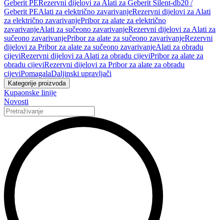
Geberit PE
Rezervni dijelovi za Alati za Geberit Silent-db20 /
Geberit PE
Alati za električno zavarivanje
Rezervni dijelovi za Alati
za električno zavarivanje
Pribor za alate za električno
zavarivanje
Alati za sučeono zavarivanje
Rezervni dijelovi za Alati za
sučeono zavarivanje
Pribor za alate za sučeono zavarivanje
Rezervni
dijelovi za Pribor za alate za sučeono zavarivanje
Alati za obradu
cijevi
Rezervni dijelovi za Alati za obradu cijevi
Pribor za alate za
obradu cijevi
Rezervni dijelovi za Pribor za alate za obradu
cijevi
Pomagala
Daljinski upravljači
Kategorije proizvoda
Kupaonske linije
Novosti