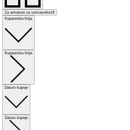
Za armature za umivaonike
19
Kupaonska linija
Kupaonska linija
Datum kupnje
Datum kupnje