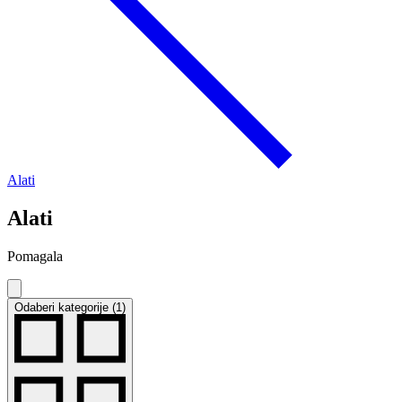
Alati
Alati
Pomagala
Odaberi kategorije (1)