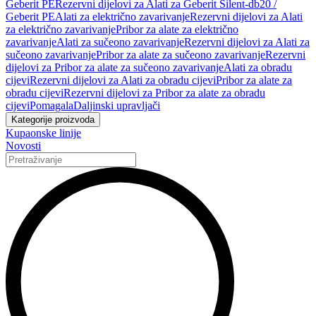
Geberit PE
Rezervni dijelovi za Alati za Geberit Silent-db20 /
Geberit PE
Alati za električno zavarivanje
Rezervni dijelovi za Alati
za električno zavarivanje
Pribor za alate za električno
zavarivanje
Alati za sučeono zavarivanje
Rezervni dijelovi za Alati za
sučeono zavarivanje
Pribor za alate za sučeono zavarivanje
Rezervni
dijelovi za Pribor za alate za sučeono zavarivanje
Alati za obradu
cijevi
Rezervni dijelovi za Alati za obradu cijevi
Pribor za alate za
obradu cijevi
Rezervni dijelovi za Pribor za alate za obradu
cijevi
Pomagala
Daljinski upravljači
Kategorije proizvoda
Kupaonske linije
Novosti