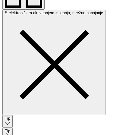
S elektroničkim aktiviranjem ispiranja, mrežno napajanje
Tip
Tip