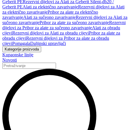
Geberit PE
Rezervni dijelovi za Alati za Geberit Silent-db20 /
Geberit PE
Alati za električno zavarivanje
Rezervni dijelovi za Alati
za električno zavarivanje
Pribor za alate za električno
zavarivanje
Alati za sučeono zavarivanje
Rezervni dijelovi za Alati za
sučeono zavarivanje
Pribor za alate za sučeono zavarivanje
Rezervni
dijelovi za Pribor za alate za sučeono zavarivanje
Alati za obradu
cijevi
Rezervni dijelovi za Alati za obradu cijevi
Pribor za alate za
obradu cijevi
Rezervni dijelovi za Pribor za alate za obradu
cijevi
Pomagala
Daljinski upravljači
Kategorije proizvoda
Kupaonske linije
Novosti