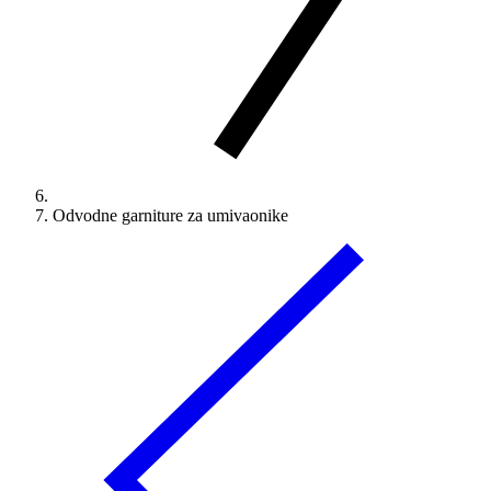
Odvodne garniture za umivaonike