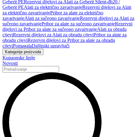
Geberit PE
Rezervni dijelovi za Alati za Geberit Silent-db20 /
Geberit PE
Alati za električno zavarivanje
Rezervni dijelovi za Alati
za električno zavarivanje
Pribor za alate za električno
zavarivanje
Alati za sučeono zavarivanje
Rezervni dijelovi za Alati za
sučeono zavarivanje
Pribor za alate za sučeono zavarivanje
Rezervni
dijelovi za Pribor za alate za sučeono zavarivanje
Alati za obradu
cijevi
Rezervni dijelovi za Alati za obradu cijevi
Pribor za alate za
obradu cijevi
Rezervni dijelovi za Pribor za alate za obradu
cijevi
Pomagala
Daljinski upravljači
Kategorije proizvoda
Kupaonske linije
Novosti