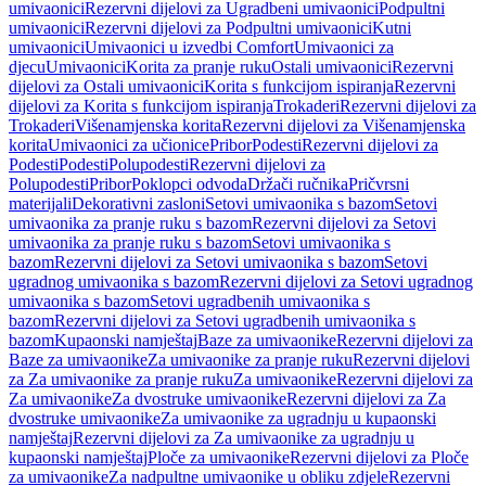
umivaonici
Rezervni dijelovi za Ugradbeni umivaonici
Podpultni
umivaonici
Rezervni dijelovi za Podpultni umivaonici
Kutni
umivaonici
Umivaonici u izvedbi Comfort
Umivaonici za
djecu
Umivaonici
Korita za pranje ruku
Ostali umivaonici
Rezervni
dijelovi za Ostali umivaonici
Korita s funkcijom ispiranja
Rezervni
dijelovi za Korita s funkcijom ispiranja
Trokaderi
Rezervni dijelovi za
Trokaderi
Višenamjenska korita
Rezervni dijelovi za Višenamjenska
korita
Umivaonici za učionice
Pribor
Podesti
Rezervni dijelovi za
Podesti
Podesti
Polupodesti
Rezervni dijelovi za
Polupodesti
Pribor
Poklopci odvoda
Držači ručnika
Pričvrsni
materijali
Dekorativni zasloni
Setovi umivaonika s bazom
Setovi
umivaonika za pranje ruku s bazom
Rezervni dijelovi za Setovi
umivaonika za pranje ruku s bazom
Setovi umivaonika s
bazom
Rezervni dijelovi za Setovi umivaonika s bazom
Setovi
ugradnog umivaonika s bazom
Rezervni dijelovi za Setovi ugradnog
umivaonika s bazom
Setovi ugradbenih umivaonika s
bazom
Rezervni dijelovi za Setovi ugradbenih umivaonika s
bazom
Kupaonski namještaj
Baze za umivaonike
Rezervni dijelovi za
Baze za umivaonike
Za umivaonike za pranje ruku
Rezervni dijelovi
za Za umivaonike za pranje ruku
Za umivaonike
Rezervni dijelovi za
Za umivaonike
Za dvostruke umivaonike
Rezervni dijelovi za Za
dvostruke umivaonike
Za umivaonike za ugradnju u kupaonski
namještaj
Rezervni dijelovi za Za umivaonike za ugradnju u
kupaonski namještaj
Ploče za umivaonike
Rezervni dijelovi za Ploče
za umivaonike
Za nadpultne umivaonike u obliku zdjele
Rezervni