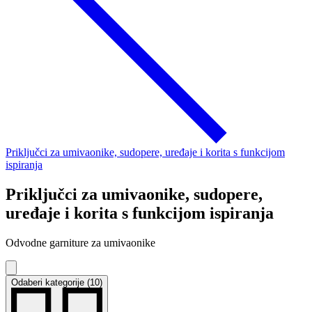
Priključci za umivaonike, sudopere, uređaje i korita s funkcijom
ispiranja
Priključci za umivaonike, sudopere,
uređaje i korita s funkcijom ispiranja
Odvodne garniture za umivaonike
Odaberi kategorije (10)