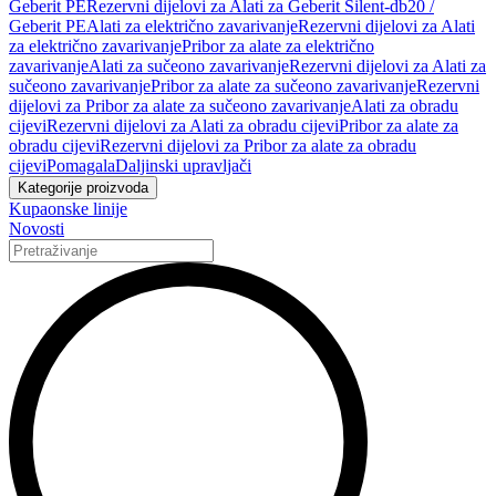
Geberit PE
Rezervni dijelovi za Alati za Geberit Silent-db20 /
Geberit PE
Alati za električno zavarivanje
Rezervni dijelovi za Alati
za električno zavarivanje
Pribor za alate za električno
zavarivanje
Alati za sučeono zavarivanje
Rezervni dijelovi za Alati za
sučeono zavarivanje
Pribor za alate za sučeono zavarivanje
Rezervni
dijelovi za Pribor za alate za sučeono zavarivanje
Alati za obradu
cijevi
Rezervni dijelovi za Alati za obradu cijevi
Pribor za alate za
obradu cijevi
Rezervni dijelovi za Pribor za alate za obradu
cijevi
Pomagala
Daljinski upravljači
Kategorije proizvoda
Kupaonske linije
Novosti