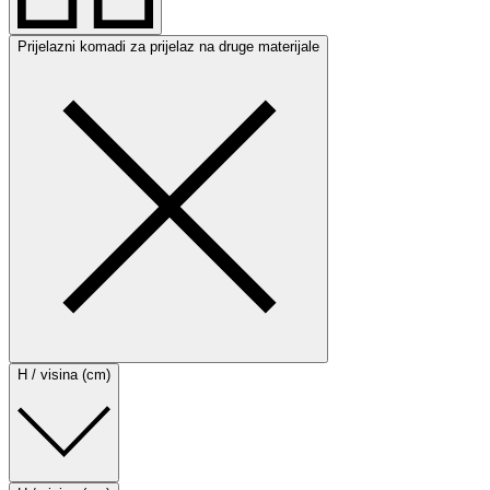
Prijelazni komadi za prijelaz na druge materijale
H / visina (cm)