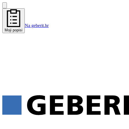
Na geberit.hr
Moji popisi