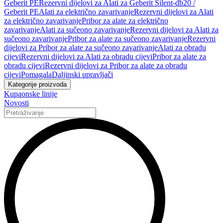
Geberit PE
Rezervni dijelovi za Alati za Geberit Silent-db20 /
Geberit PE
Alati za električno zavarivanje
Rezervni dijelovi za Alati
za električno zavarivanje
Pribor za alate za električno
zavarivanje
Alati za sučeono zavarivanje
Rezervni dijelovi za Alati za
sučeono zavarivanje
Pribor za alate za sučeono zavarivanje
Rezervni
dijelovi za Pribor za alate za sučeono zavarivanje
Alati za obradu
cijevi
Rezervni dijelovi za Alati za obradu cijevi
Pribor za alate za
obradu cijevi
Rezervni dijelovi za Pribor za alate za obradu
cijevi
Pomagala
Daljinski upravljači
Kategorije proizvoda
Kupaonske linije
Novosti