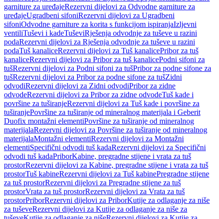
garniture za uređaje
Rezervni dijelovi za Odvodne garniture za
uređaje
Ugradbeni sifoni
Rezervni dijelovi za Ugradbeni
sifoni
Odvodne garniture za korita s funkcijom ispiranja
Izljevni
ventili
Tuševi i kade
Tuševi
Rješenja odvodnje za tuševe u razini
poda
Rezervni dijelovi za Rješenja odvodnje za tuševe u razini
poda
Tuš kanalice
Rezervni dijelovi za Tuš kanalice
Pribor za tuš
kanalice
Rezervni dijelovi za Pribor za tuš kanalice
Podni sifoni za
tuš
Rezervni dijelovi za Podni sifoni za tuš
Pribor za podne sifone za
tuš
Rezervni dijelovi za Pribor za podne sifone za tuš
Zidni
odvodi
Rezervni dijelovi za Zidni odvodi
Pribor za zidne
odvode
Rezervni dijelovi za Pribor za zidne odvode
Tuš kade i
površine za tuširanje
Rezervni dijelovi za Tuš kade i površine za
tuširanje
Površine za tuširanje od mineralnog materijala i Geberit
Duofix montažni elementi
Površine za tuširanje od mineralnog
materijala
Rezervni dijelovi za Površine za tuširanje od mineralnog
materijala
Montažni elementi
Rezervni dijelovi za Montažni
elementi
Specifični odvodi tuš kada
Rezervni dijelovi za Specifični
odvodi tuš kada
Pribor
Kabine, pregradne stijene i vrata za tuš
prostor
Rezervni dijelovi za Kabine, pregradne stijene i vrata za tuš
prostor
Tuš kabine
Rezervni dijelovi za Tuš kabine
Pregradne stijene
za tuš prostor
Rezervni dijelovi za Pregradne stijene za tuš
prostor
Vrata za tuš prostor
Rezervni dijelovi za Vrata za tuš
prostor
Pribor
Rezervni dijelovi za Pribor
Kutije za odlaganje za niše
za tuševe
Rezervni dijelovi za Kutije za odlaganje za niše za
tuševe
Kutije za odlaganje za niše
Rezervni dijelovi za Kutije za