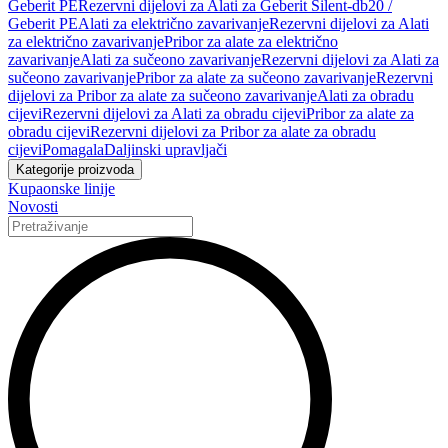
Geberit PE
Rezervni dijelovi za Alati za Geberit Silent-db20 /
Geberit PE
Alati za električno zavarivanje
Rezervni dijelovi za Alati
za električno zavarivanje
Pribor za alate za električno
zavarivanje
Alati za sučeono zavarivanje
Rezervni dijelovi za Alati za
sučeono zavarivanje
Pribor za alate za sučeono zavarivanje
Rezervni
dijelovi za Pribor za alate za sučeono zavarivanje
Alati za obradu
cijevi
Rezervni dijelovi za Alati za obradu cijevi
Pribor za alate za
obradu cijevi
Rezervni dijelovi za Pribor za alate za obradu
cijevi
Pomagala
Daljinski upravljači
Kategorije proizvoda
Kupaonske linije
Novosti