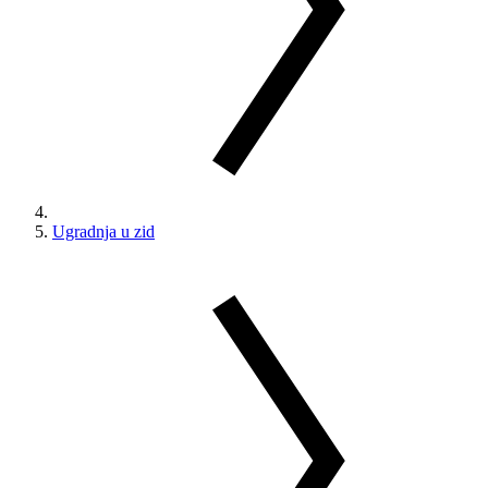
Ugradnja u zid