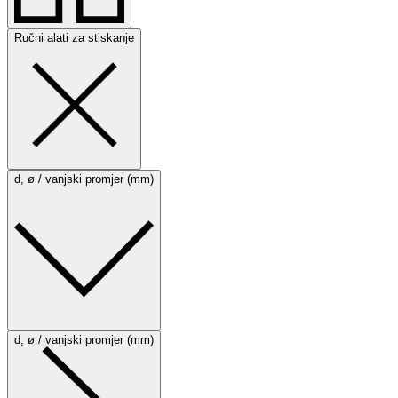
Ručni alati za stiskanje
d, ø / vanjski promjer (mm)
d, ø / vanjski promjer (mm)