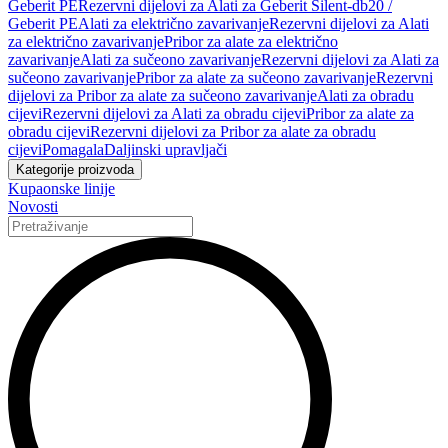
Geberit PE
Rezervni dijelovi za Alati za Geberit Silent-db20 /
Geberit PE
Alati za električno zavarivanje
Rezervni dijelovi za Alati
za električno zavarivanje
Pribor za alate za električno
zavarivanje
Alati za sučeono zavarivanje
Rezervni dijelovi za Alati za
sučeono zavarivanje
Pribor za alate za sučeono zavarivanje
Rezervni
dijelovi za Pribor za alate za sučeono zavarivanje
Alati za obradu
cijevi
Rezervni dijelovi za Alati za obradu cijevi
Pribor za alate za
obradu cijevi
Rezervni dijelovi za Pribor za alate za obradu
cijevi
Pomagala
Daljinski upravljači
Kategorije proizvoda
Kupaonske linije
Novosti