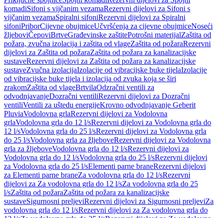
komadi
Sifoni s vijčanim vezama
Rezervni dijelovi za Sifoni s
vijčanim vezama
Spiralni sifoni
Rezervni dijelovi za Spiralni
sifoni
Pribor
Cijevne obujmice
Učvršćenja za cijevne obujmice
Noseći
žljebovi
Čepovi
Brtve
Građevinske zaštite
Potrošni materijal
Zaštita od
požara, zvučna izolacija i zaštita od vlage
Zaštita od požara
Rezervni
dijelovi za Zaštita od požara
Zaštita od požara za kanalizacijske
sustave
Rezervni dijelovi za Zaštita od požara za kanalizacijske
sustave
Zvučna izolacija
Izolacije od vibracijske buke tijela
Izolacije
od vibracijske buke tijela i izolacija od zvuka koja se širi
zrakom
Zaštita od vlage
Brtvila
Odzračni ventili za
odvodnjavanje
Dozračni ventili
Rezervni dijelovi za Dozračni
ventili
Ventili za uštedu energije
Krovno odvodnjavanje Geberit
Pluvia
Vodolovna grla
Rezervni dijelovi za Vodolovna
grla
Vodolovna grla do 12 l/s
Rezervni dijelovi za Vodolovna grla do
12 l/s
Vodolovna grla do 25 l/s
Rezervni dijelovi za Vodolovna grla
do 25 l/s
Vodolovna grla za žljebove
Rezervni dijelovi za Vodolovna
grla za žljebove
Vodolovna grla do 12 l/s
Rezervni dijelovi za
Vodolovna grla do 12 l/s
Vodolovna grla do 25 l/s
Rezervni dijelovi
za Vodolovna grla do 25 l/s
Elementi parne brane
Rezervni dijelovi
za Elementi parne brane
Za vodolovna grla do 12 l/s
Rezervni
dijelovi za Za vodolovna grla do 12 l/s
Za vodolovna grla do 25
l/s
Zaštita od požara
Zaštita od požara za kanalizacijske
sustave
Sigurnosni preljevi
Rezervni dijelovi za Sigurnosni preljevi
Za
vodolovna grla do 12 l/s
Rezervni dijelovi za Za vodolovna grla do