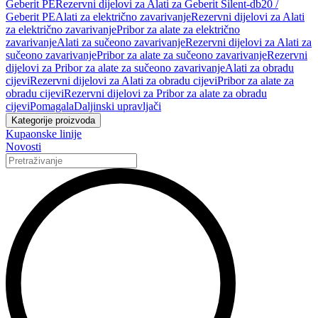
Geberit PE
Rezervni dijelovi za Alati za Geberit Silent-db20 /
Geberit PE
Alati za električno zavarivanje
Rezervni dijelovi za Alati
za električno zavarivanje
Pribor za alate za električno
zavarivanje
Alati za sučeono zavarivanje
Rezervni dijelovi za Alati za
sučeono zavarivanje
Pribor za alate za sučeono zavarivanje
Rezervni
dijelovi za Pribor za alate za sučeono zavarivanje
Alati za obradu
cijevi
Rezervni dijelovi za Alati za obradu cijevi
Pribor za alate za
obradu cijevi
Rezervni dijelovi za Pribor za alate za obradu
cijevi
Pomagala
Daljinski upravljači
Kategorije proizvoda
Kupaonske linije
Novosti