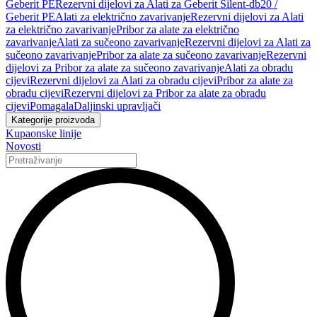
Geberit PE
Rezervni dijelovi za Alati za Geberit Silent-db20 /
Geberit PE
Alati za električno zavarivanje
Rezervni dijelovi za Alati
za električno zavarivanje
Pribor za alate za električno
zavarivanje
Alati za sučeono zavarivanje
Rezervni dijelovi za Alati za
sučeono zavarivanje
Pribor za alate za sučeono zavarivanje
Rezervni
dijelovi za Pribor za alate za sučeono zavarivanje
Alati za obradu
cijevi
Rezervni dijelovi za Alati za obradu cijevi
Pribor za alate za
obradu cijevi
Rezervni dijelovi za Pribor za alate za obradu
cijevi
Pomagala
Daljinski upravljači
Kategorije proizvoda
Kupaonske linije
Novosti