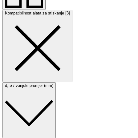
Kompatibilnost alata za stiskanje [3]
d, ø / vanjski promjer (mm)