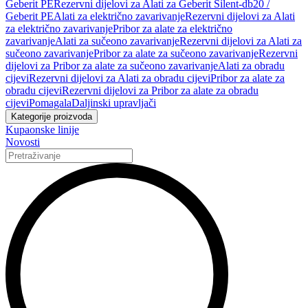
Geberit PE
Rezervni dijelovi za Alati za Geberit Silent-db20 /
Geberit PE
Alati za električno zavarivanje
Rezervni dijelovi za Alati
za električno zavarivanje
Pribor za alate za električno
zavarivanje
Alati za sučeono zavarivanje
Rezervni dijelovi za Alati za
sučeono zavarivanje
Pribor za alate za sučeono zavarivanje
Rezervni
dijelovi za Pribor za alate za sučeono zavarivanje
Alati za obradu
cijevi
Rezervni dijelovi za Alati za obradu cijevi
Pribor za alate za
obradu cijevi
Rezervni dijelovi za Pribor za alate za obradu
cijevi
Pomagala
Daljinski upravljači
Kategorije proizvoda
Kupaonske linije
Novosti