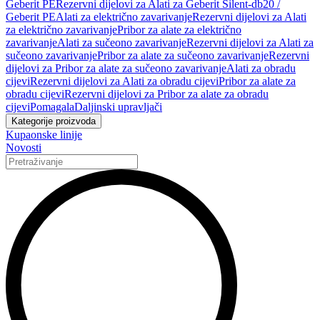
Geberit PE
Rezervni dijelovi za Alati za Geberit Silent-db20 /
Geberit PE
Alati za električno zavarivanje
Rezervni dijelovi za Alati
za električno zavarivanje
Pribor za alate za električno
zavarivanje
Alati za sučeono zavarivanje
Rezervni dijelovi za Alati za
sučeono zavarivanje
Pribor za alate za sučeono zavarivanje
Rezervni
dijelovi za Pribor za alate za sučeono zavarivanje
Alati za obradu
cijevi
Rezervni dijelovi za Alati za obradu cijevi
Pribor za alate za
obradu cijevi
Rezervni dijelovi za Pribor za alate za obradu
cijevi
Pomagala
Daljinski upravljači
Kategorije proizvoda
Kupaonske linije
Novosti