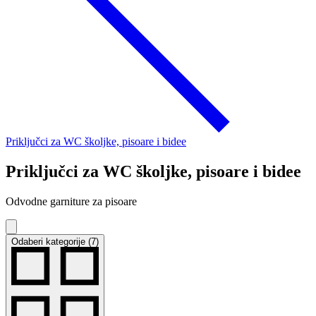
Priključci za WC školjke, pisoare i bidee
Priključci za WC školjke, pisoare i bidee
Odvodne garniture za pisoare
Odaberi kategorije (7)