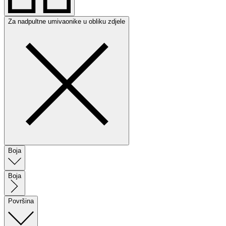
Za nadpultne umivaonike u obliku zdjele
Boja
Boja
Površina