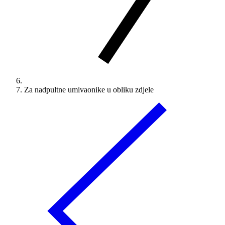
Za nadpultne umivaonike u obliku zdjele