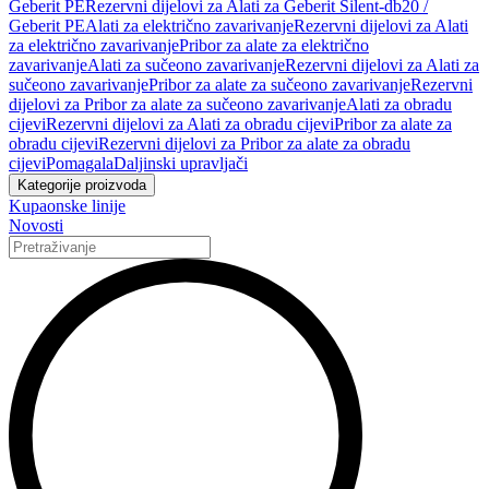
Geberit PE
Rezervni dijelovi za Alati za Geberit Silent-db20 /
Geberit PE
Alati za električno zavarivanje
Rezervni dijelovi za Alati
za električno zavarivanje
Pribor za alate za električno
zavarivanje
Alati za sučeono zavarivanje
Rezervni dijelovi za Alati za
sučeono zavarivanje
Pribor za alate za sučeono zavarivanje
Rezervni
dijelovi za Pribor za alate za sučeono zavarivanje
Alati za obradu
cijevi
Rezervni dijelovi za Alati za obradu cijevi
Pribor za alate za
obradu cijevi
Rezervni dijelovi za Pribor za alate za obradu
cijevi
Pomagala
Daljinski upravljači
Kategorije proizvoda
Kupaonske linije
Novosti