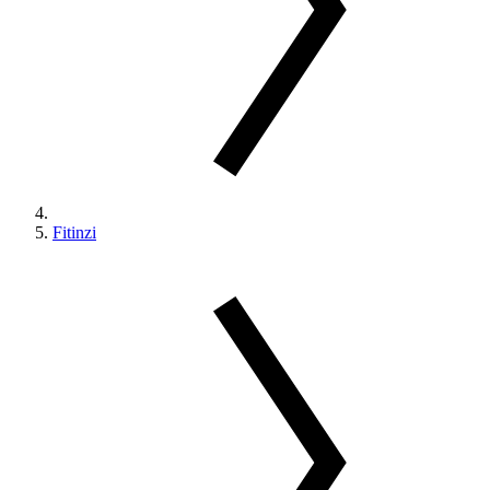
Fitinzi