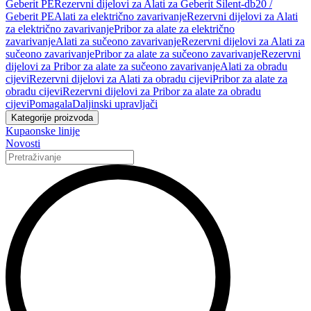
Geberit PE
Rezervni dijelovi za Alati za Geberit Silent-db20 /
Geberit PE
Alati za električno zavarivanje
Rezervni dijelovi za Alati
za električno zavarivanje
Pribor za alate za električno
zavarivanje
Alati za sučeono zavarivanje
Rezervni dijelovi za Alati za
sučeono zavarivanje
Pribor za alate za sučeono zavarivanje
Rezervni
dijelovi za Pribor za alate za sučeono zavarivanje
Alati za obradu
cijevi
Rezervni dijelovi za Alati za obradu cijevi
Pribor za alate za
obradu cijevi
Rezervni dijelovi za Pribor za alate za obradu
cijevi
Pomagala
Daljinski upravljači
Kategorije proizvoda
Kupaonske linije
Novosti