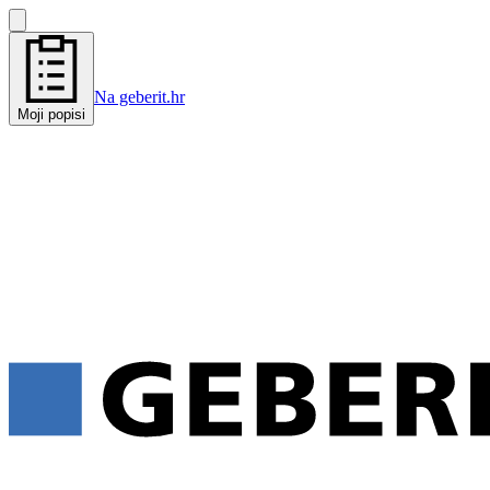
Na geberit.hr
Moji popisi