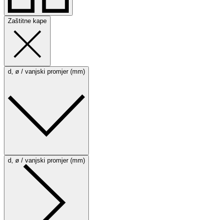
Zaštitne kape
d, ø / vanjski promjer (mm)
d, ø / vanjski promjer (mm)