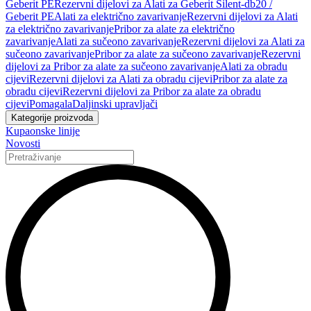
Geberit PE
Rezervni dijelovi za Alati za Geberit Silent-db20 /
Geberit PE
Alati za električno zavarivanje
Rezervni dijelovi za Alati
za električno zavarivanje
Pribor za alate za električno
zavarivanje
Alati za sučeono zavarivanje
Rezervni dijelovi za Alati za
sučeono zavarivanje
Pribor za alate za sučeono zavarivanje
Rezervni
dijelovi za Pribor za alate za sučeono zavarivanje
Alati za obradu
cijevi
Rezervni dijelovi za Alati za obradu cijevi
Pribor za alate za
obradu cijevi
Rezervni dijelovi za Pribor za alate za obradu
cijevi
Pomagala
Daljinski upravljači
Kategorije proizvoda
Kupaonske linije
Novosti