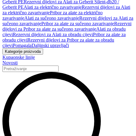
Geberit PE
Rezervni dijelovi za Alati za Geberit Silent-db20 /
Geberit PE
Alati za električno zavarivanje
Rezervni dijelovi za Alati
za električno zavarivanje
Pribor za alate za električno
zavarivanje
Alati za sučeono zavarivanje
Rezervni dijelovi za Alati za
sučeono zavarivanje
Pribor za alate za sučeono zavarivanje
Rezervni
dijelovi za Pribor za alate za sučeono zavarivanje
Alati za obradu
cijevi
Rezervni dijelovi za Alati za obradu cijevi
Pribor za alate za
obradu cijevi
Rezervni dijelovi za Pribor za alate za obradu
cijevi
Pomagala
Daljinski upravljači
Kategorije proizvoda
Kupaonske linije
Novosti