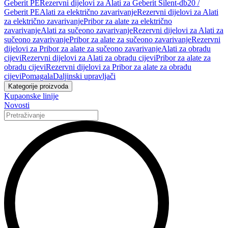
Geberit PE
Rezervni dijelovi za Alati za Geberit Silent-db20 /
Geberit PE
Alati za električno zavarivanje
Rezervni dijelovi za Alati
za električno zavarivanje
Pribor za alate za električno
zavarivanje
Alati za sučeono zavarivanje
Rezervni dijelovi za Alati za
sučeono zavarivanje
Pribor za alate za sučeono zavarivanje
Rezervni
dijelovi za Pribor za alate za sučeono zavarivanje
Alati za obradu
cijevi
Rezervni dijelovi za Alati za obradu cijevi
Pribor za alate za
obradu cijevi
Rezervni dijelovi za Pribor za alate za obradu
cijevi
Pomagala
Daljinski upravljači
Kategorije proizvoda
Kupaonske linije
Novosti