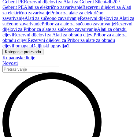
Geberit PE
Rezervni dijelovi za Alati za Geberit Silent-db20 /
Geberit PE
Alati za električno zavarivanje
Rezervni dijelovi za Alati
za električno zavarivanje
Pribor za alate za električno
zavarivanje
Alati za sučeono zavarivanje
Rezervni dijelovi za Alati za
sučeono zavarivanje
Pribor za alate za sučeono zavarivanje
Rezervni
dijelovi za Pribor za alate za sučeono zavarivanje
Alati za obradu
cijevi
Rezervni dijelovi za Alati za obradu cijevi
Pribor za alate za
obradu cijevi
Rezervni dijelovi za Pribor za alate za obradu
cijevi
Pomagala
Daljinski upravljači
Kategorije proizvoda
Kupaonske linije
Novosti