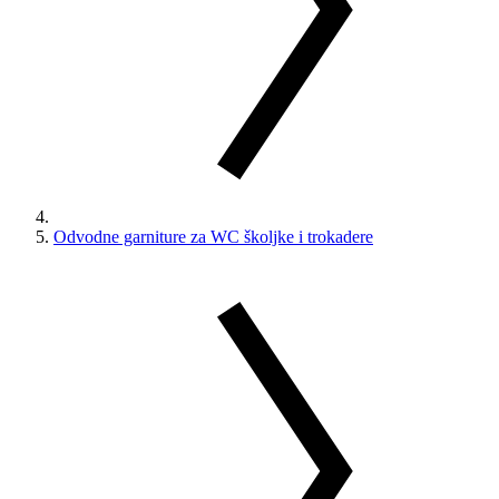
Odvodne garniture za WC školjke i trokadere