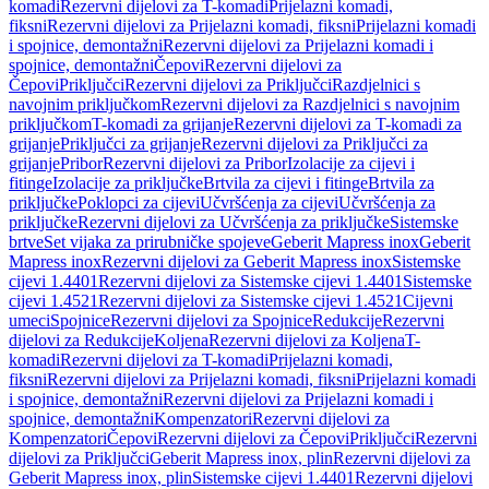
komadi
Rezervni dijelovi za T-komadi
Prijelazni komadi,
fiksni
Rezervni dijelovi za Prijelazni komadi, fiksni
Prijelazni komadi
i spojnice, demontažni
Rezervni dijelovi za Prijelazni komadi i
spojnice, demontažni
Čepovi
Rezervni dijelovi za
Čepovi
Priključci
Rezervni dijelovi za Priključci
Razdjelnici s
navojnim priključkom
Rezervni dijelovi za Razdjelnici s navojnim
priključkom
T-komadi za grijanje
Rezervni dijelovi za T-komadi za
grijanje
Priključci za grijanje
Rezervni dijelovi za Priključci za
grijanje
Pribor
Rezervni dijelovi za Pribor
Izolacije za cijevi i
fitinge
Izolacije za priključke
Brtvila za cijevi i fitinge
Brtvila za
priključke
Poklopci za cijevi
Učvršćenja za cijevi
Učvršćenja za
priključke
Rezervni dijelovi za Učvršćenja za priključke
Sistemske
brtve
Set vijaka za prirubničke spojeve
Geberit Mapress inox
Geberit
Mapress inox
Rezervni dijelovi za Geberit Mapress inox
Sistemske
cijevi 1.4401
Rezervni dijelovi za Sistemske cijevi 1.4401
Sistemske
cijevi 1.4521
Rezervni dijelovi za Sistemske cijevi 1.4521
Cijevni
umeci
Spojnice
Rezervni dijelovi za Spojnice
Redukcije
Rezervni
dijelovi za Redukcije
Koljena
Rezervni dijelovi za Koljena
T-
komadi
Rezervni dijelovi za T-komadi
Prijelazni komadi,
fiksni
Rezervni dijelovi za Prijelazni komadi, fiksni
Prijelazni komadi
i spojnice, demontažni
Rezervni dijelovi za Prijelazni komadi i
spojnice, demontažni
Kompenzatori
Rezervni dijelovi za
Kompenzatori
Čepovi
Rezervni dijelovi za Čepovi
Priključci
Rezervni
dijelovi za Priključci
Geberit Mapress inox, plin
Rezervni dijelovi za
Geberit Mapress inox, plin
Sistemske cijevi 1.4401
Rezervni dijelovi