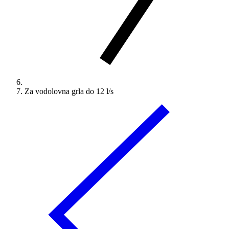
Za vodolovna grla do 12 l/s