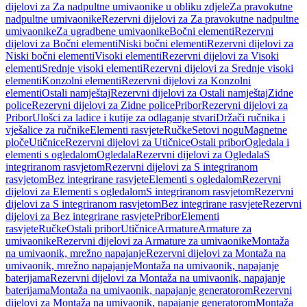
dijelovi za Za nadpultne umivaonike u obliku zdjele
Za pravokutne
nadpultne umivaonike
Rezervni dijelovi za Za pravokutne nadpultne
umivaonike
Za ugradbene umivaonike
Bočni elementi
Rezervni
dijelovi za Bočni elementi
Niski bočni elementi
Rezervni dijelovi za
Niski bočni elementi
Visoki elementi
Rezervni dijelovi za Visoki
elementi
Srednje visoki elementi
Rezervni dijelovi za Srednje visoki
elementi
Konzolni elementi
Rezervni dijelovi za Konzolni
elementi
Ostali namještaj
Rezervni dijelovi za Ostali namještaj
Zidne
police
Rezervni dijelovi za Zidne police
Pribor
Rezervni dijelovi za
Pribor
Ulošci za ladice i kutije za odlaganje stvari
Držači ručnika i
vješalice za ručnike
Elementi rasvjete
Ručke
Setovi nogu
Magnetne
ploče
Utičnice
Rezervni dijelovi za Utičnice
Ostali pribor
Ogledala i
elementi s ogledalom
Ogledala
Rezervni dijelovi za Ogledala
S
integriranom rasvjetom
Rezervni dijelovi za S integriranom
rasvjetom
Bez integrirane rasvjete
Elementi s ogledalom
Rezervni
dijelovi za Elementi s ogledalom
S integriranom rasvjetom
Rezervni
dijelovi za S integriranom rasvjetom
Bez integrirane rasvjete
Rezervni
dijelovi za Bez integrirane rasvjete
Pribor
Elementi
rasvjete
Ručke
Ostali pribor
Utičnice
Armature
Armature za
umivaonike
Rezervni dijelovi za Armature za umivaonike
Montaža
na umivaonik, mrežno napajanje
Rezervni dijelovi za Montaža na
umivaonik, mrežno napajanje
Montaža na umivaonik, napajanje
baterijama
Rezervni dijelovi za Montaža na umivaonik, napajanje
baterijama
Montaža na umivaonik, napajanje generatorom
Rezervni
dijelovi za Montaža na umivaonik, napajanje generatorom
Montaža