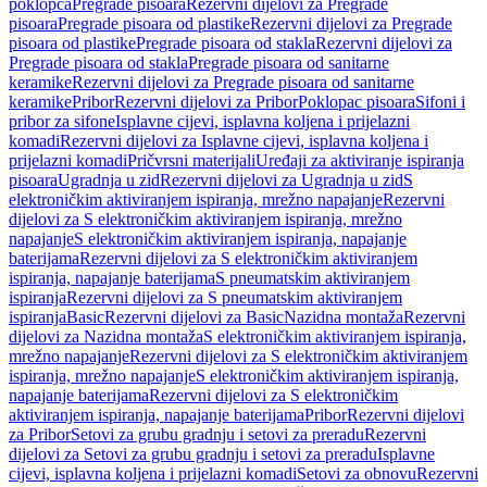
poklopca
Pregrade pisoara
Rezervni dijelovi za Pregrade
pisoara
Pregrade pisoara od plastike
Rezervni dijelovi za Pregrade
pisoara od plastike
Pregrade pisoara od stakla
Rezervni dijelovi za
Pregrade pisoara od stakla
Pregrade pisoara od sanitarne
keramike
Rezervni dijelovi za Pregrade pisoara od sanitarne
keramike
Pribor
Rezervni dijelovi za Pribor
Poklopac pisoara
Sifoni i
pribor za sifone
Isplavne cijevi, isplavna koljena i prijelazni
komadi
Rezervni dijelovi za Isplavne cijevi, isplavna koljena i
prijelazni komadi
Pričvrsni materijali
Uređaji za aktiviranje ispiranja
pisoara
Ugradnja u zid
Rezervni dijelovi za Ugradnja u zid
S
elektroničkim aktiviranjem ispiranja, mrežno napajanje
Rezervni
dijelovi za S elektroničkim aktiviranjem ispiranja, mrežno
napajanje
S elektroničkim aktiviranjem ispiranja, napajanje
baterijama
Rezervni dijelovi za S elektroničkim aktiviranjem
ispiranja, napajanje baterijama
S pneumatskim aktiviranjem
ispiranja
Rezervni dijelovi za S pneumatskim aktiviranjem
ispiranja
Basic
Rezervni dijelovi za Basic
Nazidna montaža
Rezervni
dijelovi za Nazidna montaža
S elektroničkim aktiviranjem ispiranja,
mrežno napajanje
Rezervni dijelovi za S elektroničkim aktiviranjem
ispiranja, mrežno napajanje
S elektroničkim aktiviranjem ispiranja,
napajanje baterijama
Rezervni dijelovi za S elektroničkim
aktiviranjem ispiranja, napajanje baterijama
Pribor
Rezervni dijelovi
za Pribor
Setovi za grubu gradnju i setovi za preradu
Rezervni
dijelovi za Setovi za grubu gradnju i setovi za preradu
Isplavne
cijevi, isplavna koljena i prijelazni komadi
Setovi za obnovu
Rezervni