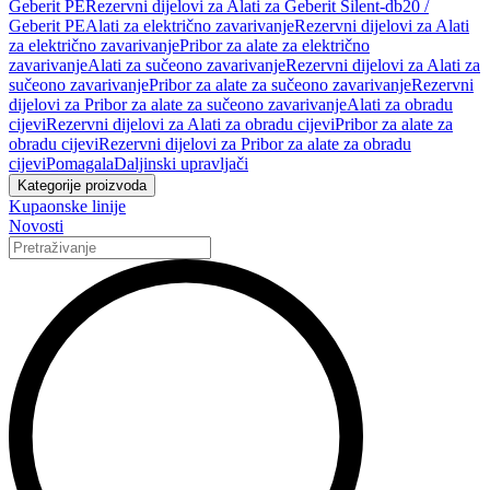
Geberit PE
Rezervni dijelovi za Alati za Geberit Silent-db20 /
Geberit PE
Alati za električno zavarivanje
Rezervni dijelovi za Alati
za električno zavarivanje
Pribor za alate za električno
zavarivanje
Alati za sučeono zavarivanje
Rezervni dijelovi za Alati za
sučeono zavarivanje
Pribor za alate za sučeono zavarivanje
Rezervni
dijelovi za Pribor za alate za sučeono zavarivanje
Alati za obradu
cijevi
Rezervni dijelovi za Alati za obradu cijevi
Pribor za alate za
obradu cijevi
Rezervni dijelovi za Pribor za alate za obradu
cijevi
Pomagala
Daljinski upravljači
Kategorije proizvoda
Kupaonske linije
Novosti