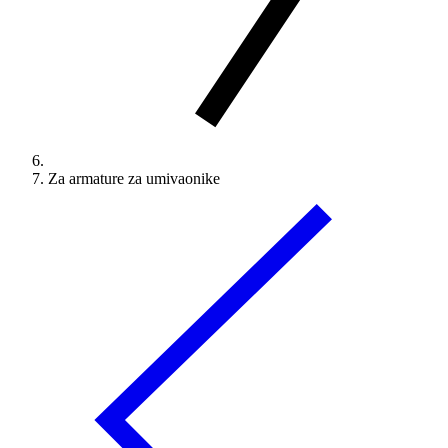
Za armature za umivaonike