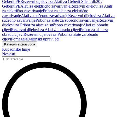
Geberit PE
Rezervni dijelovi za Alati za Geberit Silent-db20 /
Geberit PE
Alati za električno zavarivanje
Rezervni dijelovi za Alati
za električno zavarivanje
Pribor za alate za električno
zavarivanje
Alati za sučeono zavarivanje
Rezervni dijelovi za Alati za
sučeono zavarivanje
Pribor za alate za sučeono zavarivanje
Rezervni
dijelovi za Pribor za alate za sučeono zavarivanje
Alati za obradu
cijevi
Rezervni dijelovi za Alati za obradu cijevi
Pribor za alate za
obradu cijevi
Rezervni dijelovi za Pribor za alate za obradu
cijevi
Pomagala
Daljinski upravljači
Kategorije proizvoda
Kupaonske linije
Novosti