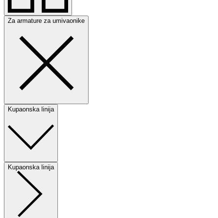
Za armature za umivaonike
Kupaonska linija
Kupaonska linija