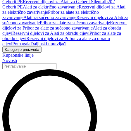
Geberit PE
Rezervni dijelovi za Alati za Geberit Silent-db20 /
Geberit PE
Alati za električno zavarivanje
Rezervni dijelovi za Alati
za električno zavarivanje
Pribor za alate za električno
zavarivanje
Alati za sučeono zavarivanje
Rezervni dijelovi za Alati za
sučeono zavarivanje
Pribor za alate za sučeono zavarivanje
Rezervni
dijelovi za Pribor za alate za sučeono zavarivanje
Alati za obradu
cijevi
Rezervni dijelovi za Alati za obradu cijevi
Pribor za alate za
obradu cijevi
Rezervni dijelovi za Pribor za alate za obradu
cijevi
Pomagala
Daljinski upravljači
Kategorije proizvoda
Kupaonske linije
Novosti