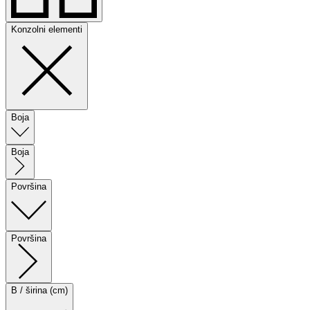
Konzolni elementi
Boja
Boja
Površina
Površina
B / širina (cm)