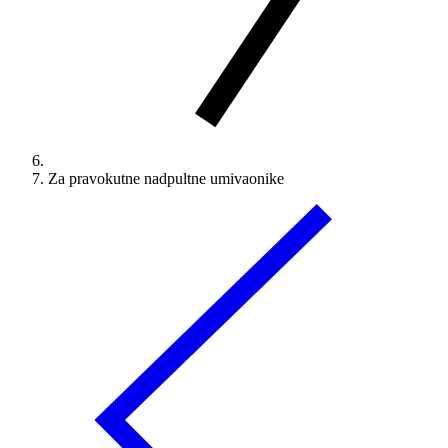
Za pravokutne nadpultne umivaonike