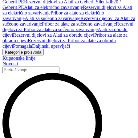
Geberit PE
Rezervni dijelovi za Alati za Geberit Silent-db20 /
Geberit PE
Alati za električno zavarivanje
Rezervni dijelovi za Alati
za električno zavarivanje
Pribor za alate za električno
zavarivanje
Alati za sučeono zavarivanje
Rezervni dijelovi za Alati za
sučeono zavarivanje
Pribor za alate za sučeono zavarivanje
Rezervni
dijelovi za Pribor za alate za sučeono zavarivanje
Alati za obradu
cijevi
Rezervni dijelovi za Alati za obradu cijevi
Pribor za alate za
obradu cijevi
Rezervni dijelovi za Pribor za alate za obradu
cijevi
Pomagala
Daljinski upravljači
Kategorije proizvoda
Kupaonske linije
Novosti