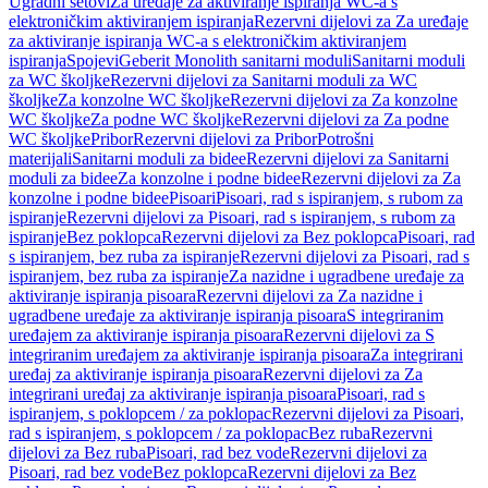
Ugradni setovi
Za uređaje za aktiviranje ispiranja WC-a s
elektroničkim aktiviranjem ispiranja
Rezervni dijelovi za Za uređaje
za aktiviranje ispiranja WC-a s elektroničkim aktiviranjem
ispiranja
Spojevi
Geberit Monolith sanitarni moduli
Sanitarni moduli
za WC školjke
Rezervni dijelovi za Sanitarni moduli za WC
školjke
Za konzolne WC školjke
Rezervni dijelovi za Za konzolne
WC školjke
Za podne WC školjke
Rezervni dijelovi za Za podne
WC školjke
Pribor
Rezervni dijelovi za Pribor
Potrošni
materijali
Sanitarni moduli za bidee
Rezervni dijelovi za Sanitarni
moduli za bidee
Za konzolne i podne bidee
Rezervni dijelovi za Za
konzolne i podne bidee
Pisoari
Pisoari, rad s ispiranjem, s rubom za
ispiranje
Rezervni dijelovi za Pisoari, rad s ispiranjem, s rubom za
ispiranje
Bez poklopca
Rezervni dijelovi za Bez poklopca
Pisoari, rad
s ispiranjem, bez ruba za ispiranje
Rezervni dijelovi za Pisoari, rad s
ispiranjem, bez ruba za ispiranje
Za nazidne i ugradbene uređaje za
aktiviranje ispiranja pisoara
Rezervni dijelovi za Za nazidne i
ugradbene uređaje za aktiviranje ispiranja pisoara
S integriranim
uređajem za aktiviranje ispiranja pisoara
Rezervni dijelovi za S
integriranim uređajem za aktiviranje ispiranja pisoara
Za integrirani
uređaj za aktiviranje ispiranja pisoara
Rezervni dijelovi za Za
integrirani uređaj za aktiviranje ispiranja pisoara
Pisoari, rad s
ispiranjem, s poklopcem / za poklopac
Rezervni dijelovi za Pisoari,
rad s ispiranjem, s poklopcem / za poklopac
Bez ruba
Rezervni
dijelovi za Bez ruba
Pisoari, rad bez vode
Rezervni dijelovi za
Pisoari, rad bez vode
Bez poklopca
Rezervni dijelovi za Bez