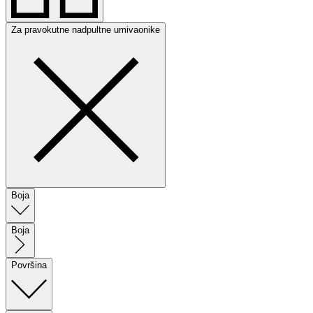
Za pravokutne nadpultne umivaonike
Boja
Boja
Površina