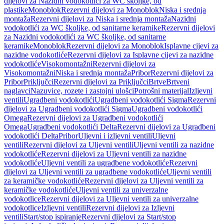
dijelovi za Nazidni vodokotlići za WC školjke, od
plastike
Monoblok
Rezervni dijelovi za Monoblok
Niska i srednja
montaža
Rezervni dijelovi za Niska i srednja montaža
Nazidni
vodokotlići za WC školjke, od sanitarne keramike
Rezervni dijelovi
za Nazidni vodokotlići za WC školjke, od sanitarne
keramike
Monoblok
Rezervni dijelovi za Monoblok
Isplavne cijevi za
nazidne vodokotliće
Rezervni dijelovi za Isplavne cijevi za nazidne
vodokotliće
Visokomontažni
Rezervni dijelovi za
Visokomontažni
Niska i srednja montaža
Pribor
Rezervni dijelovi za
Pribor
Priključci
Rezervni dijelovi za Priključci
Brtve
Brtveni
naglavci
Nazuvice, rozete i zastojni ulošci
Potrošni materijal
Izljevni
ventili
Ugradbeni vodokotlići
Ugradbeni vodokotlići Sigma
Rezervni
dijelovi za Ugradbeni vodokotlići Sigma
Ugradbeni vodokotlići
Omega
Rezervni dijelovi za Ugradbeni vodokotlići
Omega
Ugradbeni vodokotlići Delta
Rezervni dijelovi za Ugradbeni
vodokotlići Delta
Pribor
Uljevni i izljevni ventili
Uljevni
ventili
Rezervni dijelovi za Uljevni ventili
Uljevni ventili za nazidne
vodokotliće
Rezervni dijelovi za Uljevni ventili za nazidne
vodokotliće
Uljevni ventili za ugradbene vodokotliće
Rezervni
dijelovi za Uljevni ventili za ugradbene vodokotliće
Uljevni ventili
za keramičke vodokotliće
Rezervni dijelovi za Uljevni ventili za
keramičke vodokotliće
Uljevni ventili za univerzalne
vodokotlice
Rezervni dijelovi za Uljevni ventili za univerzalne
vodokotlice
Izljevni ventili
Rezervni dijelovi za Izljevni
ventili
Start/stop ispiranje
Rezervni dijelovi za Start/stop