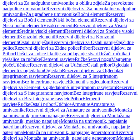
dijelovi za Za nadpultne umivaonike u obliku zdjele
Za pravokutne
nadpultne umivaonike
Rezervni dijelovi za Za pravokutne nadpultne
umivaonike
Za ugradbene umivaonike
Bočni elementi
Rezervni
dijelovi za Bočni elementi
Niski bočni elementi
Rezervni dijelovi za
Niski bočni elementi
Visoki elementi
Rezervni dijelovi za Visoki
elementi
Srednje visoki elementi
Rezervni dijelovi za Srednje visoki
elementi
Konzolni elementi
Rezervni dijelovi za Konzolni
elementi
Ostali namještaj
Rezervni dijelovi za Ostali namještaj
Zidne
police
Rezervni dijelovi za Zidne police
Pribor
Rezervni dijelovi za
Pribor
Ulošci za ladice i kutije za odlaganje stvari
Držači ručnika i
vješalice za ručnike
Elementi rasvjete
Ručke
Setovi nogu
Magnetne
ploče
Utičnice
Rezervni dijelovi za Utičnice
Ostali pribor
Ogledala i
elementi s ogledalom
Ogledala
Rezervni dijelovi za Ogledala
S
integriranom rasvjetom
Rezervni dijelovi za S integriranom
rasvjetom
Bez integrirane rasvjete
Elementi s ogledalom
Rezervni
dijelovi za Elementi s ogledalom
S integriranom rasvjetom
Rezervni
dijelovi za S integriranom rasvjetom
Bez integrirane rasvjete
Rezervni
dijelovi za Bez integrirane rasvjete
Pribor
Elementi
rasvjete
Ručke
Ostali pribor
Utičnice
Armature
Armature za
umivaonike
Rezervni dijelovi za Armature za umivaonike
Montaža
na umivaonik, mrežno napajanje
Rezervni dijelovi za Montaža na
umivaonik, mrežno napajanje
Montaža na umivaonik, napajanje
baterijama
Rezervni dijelovi za Montaža na umivaonik, napajanje
baterijama
Montaža na umivaonik, napajanje generatorom
Rezervni
dijelovi za Montaža na umivaonik, napajanje generatorom
Montaža