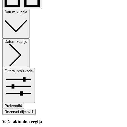
Datum kupnje
Datum kupnje
Filtriraj proizvode
Proizvodi
4
Rezervni dijelovi
1
Vaša aktualna regija