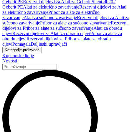
Geberit PE
Rezervni dijelovi za Alati za Geberit Silent-db20 /
Geberit PE
Alati za električno zavarivanje
Rezervni dijelovi za Alati
za električno zavarivanje
Pribor za alate za električno
zavarivanje
Alati za sučeono zavarivanje
Rezervni dijelovi za Alati za
sučeono zavarivanje
Pribor za alate za sučeono zavarivanje
Rezervni
dijelovi za Pribor za alate za sučeono zavarivanje
Alati za obradu
cijevi
Rezervni dijelovi za Alati za obradu cijevi
Pribor za alate za
obradu cijevi
Rezervni dijelovi za Pribor za alate za obradu
cijevi
Pomagala
Daljinski upravljači
Kategorije proizvoda
Kupaonske linije
Novosti