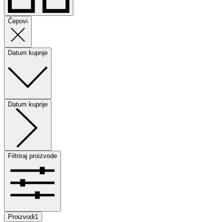
Čepovi
Datum kupnje
Datum kupnje
Filtriraj proizvode
Proizvodi
1