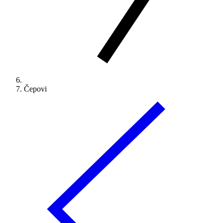
Čepovi