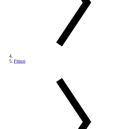
Fitinzi