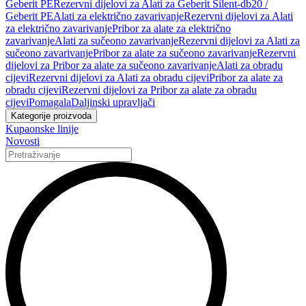
Geberit PE
Rezervni dijelovi za Alati za Geberit Silent-db20 /
Geberit PE
Alati za električno zavarivanje
Rezervni dijelovi za Alati
za električno zavarivanje
Pribor za alate za električno
zavarivanje
Alati za sučeono zavarivanje
Rezervni dijelovi za Alati za
sučeono zavarivanje
Pribor za alate za sučeono zavarivanje
Rezervni
dijelovi za Pribor za alate za sučeono zavarivanje
Alati za obradu
cijevi
Rezervni dijelovi za Alati za obradu cijevi
Pribor za alate za
obradu cijevi
Rezervni dijelovi za Pribor za alate za obradu
cijevi
Pomagala
Daljinski upravljači
Kategorije proizvoda
Kupaonske linije
Novosti