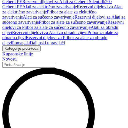
Geberit PE
Rezervni dijelovi za Alati za Geberit Silent-db20 /
Geberit PE
Alati za električno zavarivanje
Rezervni dijelovi za Alati
za električno zavarivanje
Pribor za alate za električno
zavarivanje
Alati za sučeono zavarivanje
Rezervni dijelovi za Alati za
sučeono zavarivanje
Pribor za alate za sučeono zavarivanje
Rezervni
dijelovi za Pribor za alate za sučeono zavarivanje
Alati za obradu
cijevi
Rezervni dijelovi za Alati za obradu cijevi
Pribor za alate za
obradu cijevi
Rezervni dijelovi za Pribor za alate za obradu
cijevi
Pomagala
Daljinski upravljači
Kategorije proizvoda
Kupaonske linije
Novosti