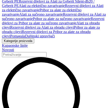
Geberit PE
Rezervni dijelovi za Alati za Geberit Silent-db20 /
Geberit PE
Alati za električno zavarivanje
Rezervni dijelovi za Alati
za električno zavarivanje
Pribor za alate za električno
zavarivanje
Alati za sučeono zavarivanje
Rezervni dijelovi za Alati za
sučeono zavarivanje
Pribor za alate za sučeono zavarivanje
Rezervni
dijelovi za Pribor za alate za sučeono zavarivanje
Alati za obradu
cijevi
Rezervni dijelovi za Alati za obradu cijevi
Pribor za alate za
obradu cijevi
Rezervni dijelovi za Pribor za alate za obradu
cijevi
Pomagala
Daljinski upravljači
Kategorije proizvoda
Kupaonske linije
Novosti