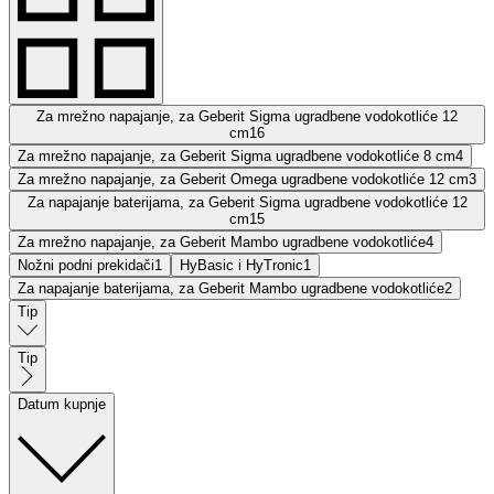
Za mrežno napajanje, za Geberit Sigma ugradbene vodokotliće 12
cm
16
Za mrežno napajanje, za Geberit Sigma ugradbene vodokotliće 8 cm
4
Za mrežno napajanje, za Geberit Omega ugradbene vodokotliće 12 cm
3
Za napajanje baterijama, za Geberit Sigma ugradbene vodokotliće 12
cm
15
Za mrežno napajanje, za Geberit Mambo ugradbene vodokotliće
4
Nožni podni prekidači
1
HyBasic i HyTronic
1
Za napajanje baterijama, za Geberit Mambo ugradbene vodokotliće
2
Tip
Tip
Datum kupnje