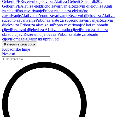
Geberit PE
Rezervni dijelovi za Alati za Geberit Silent-db20 /
Geberit PE
Alati za električno zavarivanje
Rezervni dijelovi za Alati
za električno zavarivanje
Pribor za alate za električno
zavarivanje
Alati za sučeono zavarivanje
Rezervni dijelovi za Alati za
sučeono zavarivanje
Pribor za alate za sučeono zavarivanje
Rezervni
dijelovi za Pribor za alate za sučeono zavarivanje
Alati za obradu
cijevi
Rezervni dijelovi za Alati za obradu cijevi
Pribor za alate za
obradu cijevi
Rezervni dijelovi za Pribor za alate za obradu
cijevi
Pomagala
Daljinski upravljači
Kategorije proizvoda
Kupaonske linije
Novosti