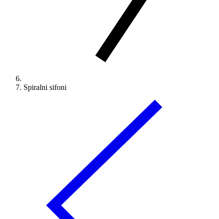
Spiralni sifoni