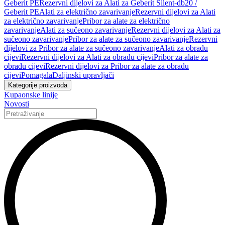
Geberit PE
Rezervni dijelovi za Alati za Geberit Silent-db20 /
Geberit PE
Alati za električno zavarivanje
Rezervni dijelovi za Alati
za električno zavarivanje
Pribor za alate za električno
zavarivanje
Alati za sučeono zavarivanje
Rezervni dijelovi za Alati za
sučeono zavarivanje
Pribor za alate za sučeono zavarivanje
Rezervni
dijelovi za Pribor za alate za sučeono zavarivanje
Alati za obradu
cijevi
Rezervni dijelovi za Alati za obradu cijevi
Pribor za alate za
obradu cijevi
Rezervni dijelovi za Pribor za alate za obradu
cijevi
Pomagala
Daljinski upravljači
Kategorije proizvoda
Kupaonske linije
Novosti