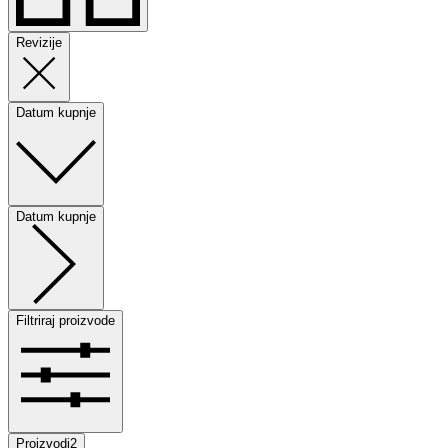
Revizije
Datum kupnje
Datum kupnje
Filtriraj proizvode
Proizvodi
2