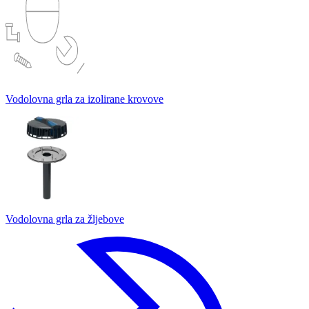
Vodolovna grla za izolirane krovove
Vodolovna grla za žljebove