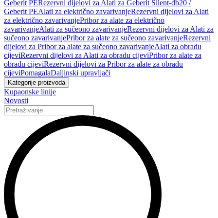
Geberit PE
Rezervni dijelovi za Alati za Geberit Silent-db20 /
Geberit PE
Alati za električno zavarivanje
Rezervni dijelovi za Alati
za električno zavarivanje
Pribor za alate za električno
zavarivanje
Alati za sučeono zavarivanje
Rezervni dijelovi za Alati za
sučeono zavarivanje
Pribor za alate za sučeono zavarivanje
Rezervni
dijelovi za Pribor za alate za sučeono zavarivanje
Alati za obradu
cijevi
Rezervni dijelovi za Alati za obradu cijevi
Pribor za alate za
obradu cijevi
Rezervni dijelovi za Pribor za alate za obradu
cijevi
Pomagala
Daljinski upravljači
Kategorije proizvoda
Kupaonske linije
Novosti