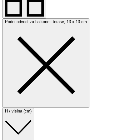
Podni odvodi za balkone i terase, 13 x 13 cm
H / visina (cm)