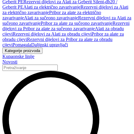
Geberit PE
Rezervni dijelovi za Alati za Geberit Silent-db20 /
Geberit PE
Alati za električno zavarivanje
Rezervni dijelovi za Alati
za električno zavarivanje
Pribor za alate za električno
zavarivanje
Alati za sučeono zavarivanje
Rezervni dijelovi za Alati za
sučeono zavarivanje
Pribor za alate za sučeono zavarivanje
Rezervni
dijelovi za Pribor za alate za sučeono zavarivanje
Alati za obradu
cijevi
Rezervni dijelovi za Alati za obradu cijevi
Pribor za alate za
obradu cijevi
Rezervni dijelovi za Pribor za alate za obradu
cijevi
Pomagala
Daljinski upravljači
Kategorije proizvoda
Kupaonske linije
Novosti