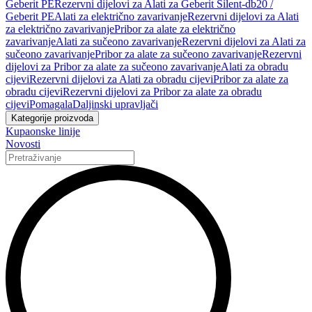
Geberit PE
Rezervni dijelovi za Alati za Geberit Silent-db20 /
Geberit PE
Alati za električno zavarivanje
Rezervni dijelovi za Alati
za električno zavarivanje
Pribor za alate za električno
zavarivanje
Alati za sučeono zavarivanje
Rezervni dijelovi za Alati za
sučeono zavarivanje
Pribor za alate za sučeono zavarivanje
Rezervni
dijelovi za Pribor za alate za sučeono zavarivanje
Alati za obradu
cijevi
Rezervni dijelovi za Alati za obradu cijevi
Pribor za alate za
obradu cijevi
Rezervni dijelovi za Pribor za alate za obradu
cijevi
Pomagala
Daljinski upravljači
Kategorije proizvoda
Kupaonske linije
Novosti