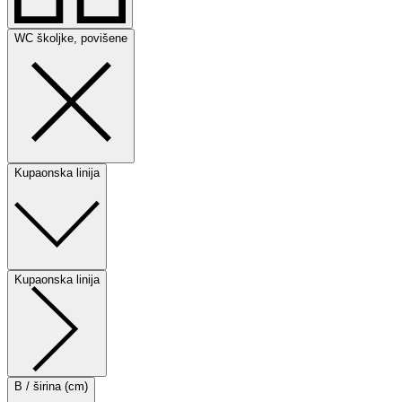
WC školjke, povišene
Kupaonska linija
Kupaonska linija
B / širina (cm)