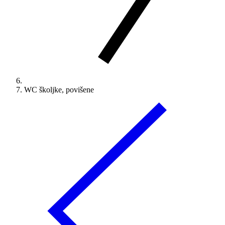
WC školjke, povišene