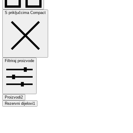
S priključcima Compact
Filtriraj proizvode
Proizvodi
2
Rezervni dijelovi
1