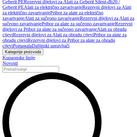
Geberit PE
Rezervni dijelovi za Alati za Geberit Silent-db20 /
Geberit PE
Alati za električno zavarivanje
Rezervni dijelovi za Alati
za električno zavarivanje
Pribor za alate za električno
zavarivanje
Alati za sučeono zavarivanje
Rezervni dijelovi za Alati za
sučeono zavarivanje
Pribor za alate za sučeono zavarivanje
Rezervni
dijelovi za Pribor za alate za sučeono zavarivanje
Alati za obradu
cijevi
Rezervni dijelovi za Alati za obradu cijevi
Pribor za alate za
obradu cijevi
Rezervni dijelovi za Pribor za alate za obradu
cijevi
Pomagala
Daljinski upravljači
Kategorije proizvoda
Kupaonske linije
Novosti