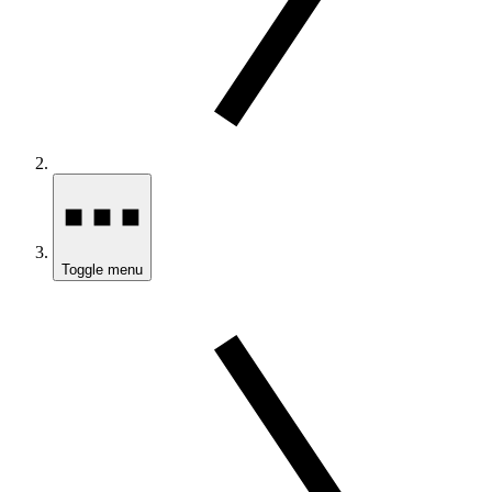
Toggle menu