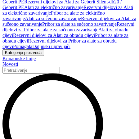
Geberit PE
Rezervni dijelovi za Alati za Geberit Silent-db20 /
Geberit PE
Alati za električno zavarivanje
Rezervni dijelovi za Alati
za električno zavarivanje
Pribor za alate za električno
zavarivanje
Alati za sučeono zavarivanje
Rezervni dijelovi za Alati za
sučeono zavarivanje
Pribor za alate za sučeono zavarivanje
Rezervni
dijelovi za Pribor za alate za sučeono zavarivanje
Alati za obradu
cijevi
Rezervni dijelovi za Alati za obradu cijevi
Pribor za alate za
obradu cijevi
Rezervni dijelovi za Pribor za alate za obradu
cijevi
Pomagala
Daljinski upravljači
Kategorije proizvoda
Kupaonske linije
Novosti