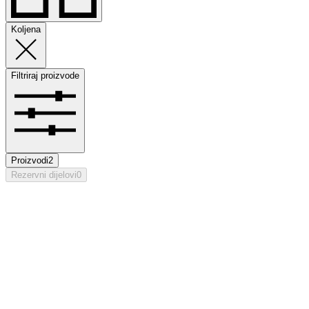
Koljena
Filtriraj proizvode
Proizvodi
2
Rezervni dijelovi
0