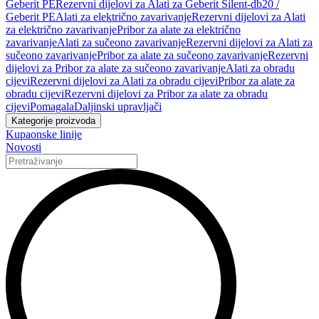
Geberit PE
Rezervni dijelovi za Alati za Geberit Silent-db20 /
Geberit PE
Alati za električno zavarivanje
Rezervni dijelovi za Alati
za električno zavarivanje
Pribor za alate za električno
zavarivanje
Alati za sučeono zavarivanje
Rezervni dijelovi za Alati za
sučeono zavarivanje
Pribor za alate za sučeono zavarivanje
Rezervni
dijelovi za Pribor za alate za sučeono zavarivanje
Alati za obradu
cijevi
Rezervni dijelovi za Alati za obradu cijevi
Pribor za alate za
obradu cijevi
Rezervni dijelovi za Pribor za alate za obradu
cijevi
Pomagala
Daljinski upravljači
Kategorije proizvoda
Kupaonske linije
Novosti