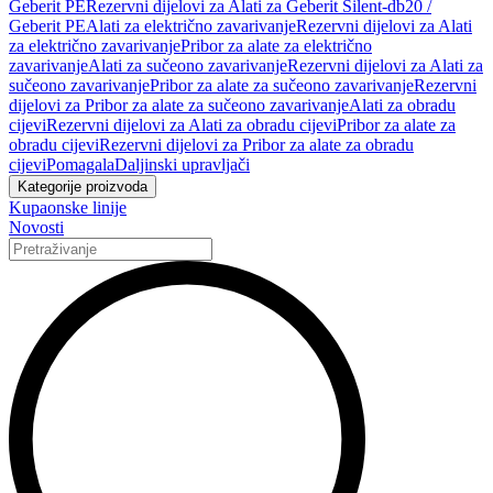
Geberit PE
Rezervni dijelovi za Alati za Geberit Silent-db20 /
Geberit PE
Alati za električno zavarivanje
Rezervni dijelovi za Alati
za električno zavarivanje
Pribor za alate za električno
zavarivanje
Alati za sučeono zavarivanje
Rezervni dijelovi za Alati za
sučeono zavarivanje
Pribor za alate za sučeono zavarivanje
Rezervni
dijelovi za Pribor za alate za sučeono zavarivanje
Alati za obradu
cijevi
Rezervni dijelovi za Alati za obradu cijevi
Pribor za alate za
obradu cijevi
Rezervni dijelovi za Pribor za alate za obradu
cijevi
Pomagala
Daljinski upravljači
Kategorije proizvoda
Kupaonske linije
Novosti