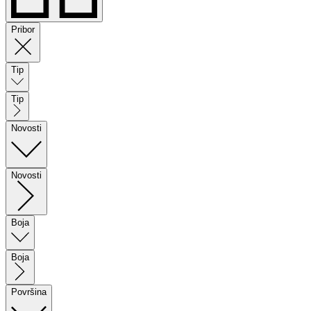
Pribor
Tip
Tip
Novosti
Novosti
Boja
Boja
Površina