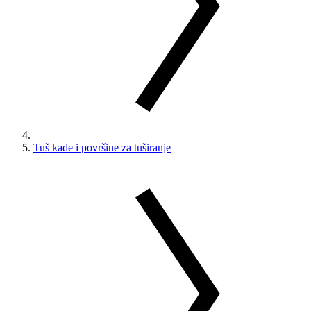
Tuš kade i površine za tuširanje