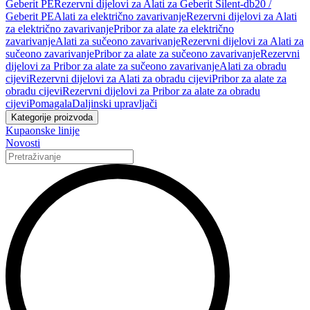
Geberit PE
Rezervni dijelovi za Alati za Geberit Silent-db20 /
Geberit PE
Alati za električno zavarivanje
Rezervni dijelovi za Alati
za električno zavarivanje
Pribor za alate za električno
zavarivanje
Alati za sučeono zavarivanje
Rezervni dijelovi za Alati za
sučeono zavarivanje
Pribor za alate za sučeono zavarivanje
Rezervni
dijelovi za Pribor za alate za sučeono zavarivanje
Alati za obradu
cijevi
Rezervni dijelovi za Alati za obradu cijevi
Pribor za alate za
obradu cijevi
Rezervni dijelovi za Pribor za alate za obradu
cijevi
Pomagala
Daljinski upravljači
Kategorije proizvoda
Kupaonske linije
Novosti