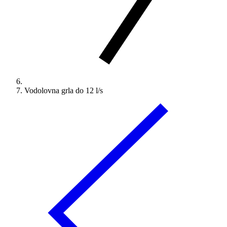
Vodolovna grla do 12 l/s