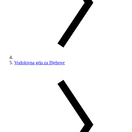
Vodolovna grla za žljebove