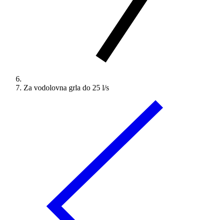
Za vodolovna grla do 25 l/s