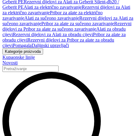
Geberit PE
Rezervni dijelovi za Alati za Geberit Silent-db20 /
Geberit PE
Alati za električno zavarivanje
Rezervni dijelovi za Alati
za električno zavarivanje
Pribor za alate za električno
zavarivanje
Alati za sučeono zavarivanje
Rezervni dijelovi za Alati za
sučeono zavarivanje
Pribor za alate za sučeono zavarivanje
Rezervni
dijelovi za Pribor za alate za sučeono zavarivanje
Alati za obradu
cijevi
Rezervni dijelovi za Alati za obradu cijevi
Pribor za alate za
obradu cijevi
Rezervni dijelovi za Pribor za alate za obradu
cijevi
Pomagala
Daljinski upravljači
Kategorije proizvoda
Kupaonske linije
Novosti