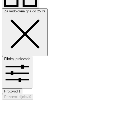
Za vodolovna grla do 25 l/s
Filtriraj proizvode
Proizvodi
1
Rezervni dijelovi
0