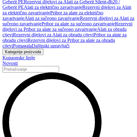
Geberit PE
Rezervni dijelovi za Alati za Geberit Silent-db20 /
Geberit PE
Alati za električno zavarivanje
Rezervni dijelovi za Alati
za električno zavarivanje
Pribor za alate za električno
zavarivanje
Alati za sučeono zavarivanje
Rezervni dijelovi za Alati za
sučeono zavarivanje
Pribor za alate za sučeono zavarivanje
Rezervni
dijelovi za Pribor za alate za sučeono zavarivanje
Alati za obradu
cijevi
Rezervni dijelovi za Alati za obradu cijevi
Pribor za alate za
obradu cijevi
Rezervni dijelovi za Pribor za alate za obradu
cijevi
Pomagala
Daljinski upravljači
Kategorije proizvoda
Kupaonske linije
Novosti