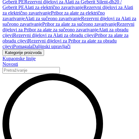
Geberit PE
Rezervni dijelovi za Alati za Geberit Silent-db20 /
Geberit PE
Alati za električno zavarivanje
Rezervni dijelovi za Alati
za električno zavarivanje
Pribor za alate za električno
zavarivanje
Alati za sučeono zavarivanje
Rezervni dijelovi za Alati za
sučeono zavarivanje
Pribor za alate za sučeono zavarivanje
Rezervni
dijelovi za Pribor za alate za sučeono zavarivanje
Alati za obradu
cijevi
Rezervni dijelovi za Alati za obradu cijevi
Pribor za alate za
obradu cijevi
Rezervni dijelovi za Pribor za alate za obradu
cijevi
Pomagala
Daljinski upravljači
Kategorije proizvoda
Kupaonske linije
Novosti