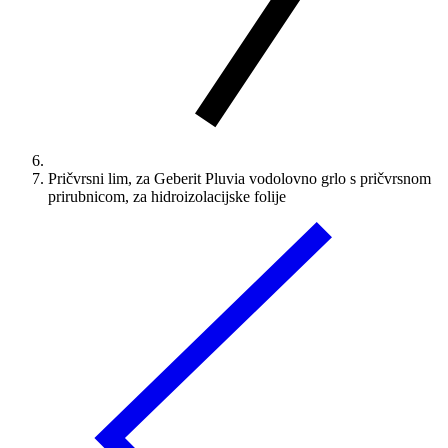
Pričvrsni lim, za Geberit Pluvia vodolovno grlo s pričvrsnom
prirubnicom, za hidroizolacijske folije