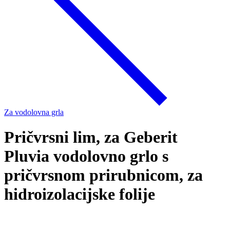
Za vodolovna grla
Pričvrsni lim, za Geberit
Pluvia vodolovno grlo s
pričvrsnom prirubnicom, za
hidroizolacijske folije