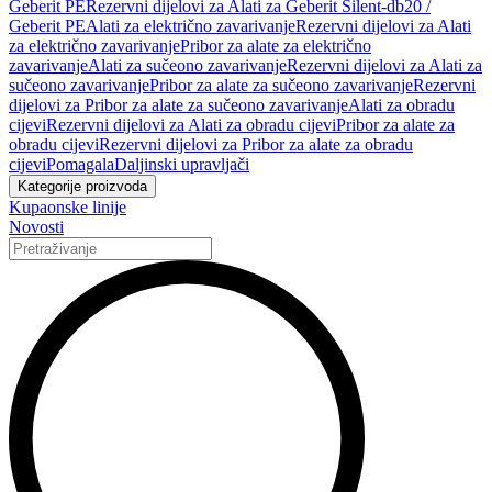
Geberit PE
Rezervni dijelovi za Alati za Geberit Silent-db20 /
Geberit PE
Alati za električno zavarivanje
Rezervni dijelovi za Alati
za električno zavarivanje
Pribor za alate za električno
zavarivanje
Alati za sučeono zavarivanje
Rezervni dijelovi za Alati za
sučeono zavarivanje
Pribor za alate za sučeono zavarivanje
Rezervni
dijelovi za Pribor za alate za sučeono zavarivanje
Alati za obradu
cijevi
Rezervni dijelovi za Alati za obradu cijevi
Pribor za alate za
obradu cijevi
Rezervni dijelovi za Pribor za alate za obradu
cijevi
Pomagala
Daljinski upravljači
Kategorije proizvoda
Kupaonske linije
Novosti