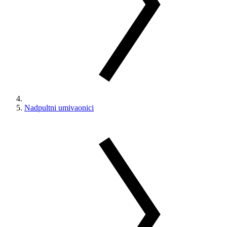
Nadpultni umivaonici