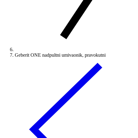
Geberit ONE nadpultni umivaonik, pravokutni