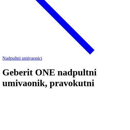
Nadpultni umivaonici
Geberit ONE nadpultni
umivaonik, pravokutni