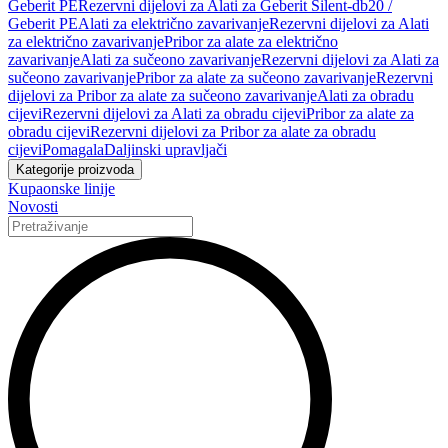
Geberit PE
Rezervni dijelovi za Alati za Geberit Silent-db20 /
Geberit PE
Alati za električno zavarivanje
Rezervni dijelovi za Alati
za električno zavarivanje
Pribor za alate za električno
zavarivanje
Alati za sučeono zavarivanje
Rezervni dijelovi za Alati za
sučeono zavarivanje
Pribor za alate za sučeono zavarivanje
Rezervni
dijelovi za Pribor za alate za sučeono zavarivanje
Alati za obradu
cijevi
Rezervni dijelovi za Alati za obradu cijevi
Pribor za alate za
obradu cijevi
Rezervni dijelovi za Pribor za alate za obradu
cijevi
Pomagala
Daljinski upravljači
Kategorije proizvoda
Kupaonske linije
Novosti