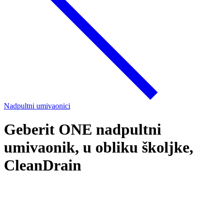
Nadpultni umivaonici
Geberit ONE nadpultni
umivaonik, u obliku školjke,
CleanDrain