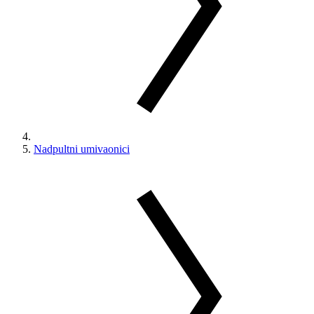
Nadpultni umivaonici