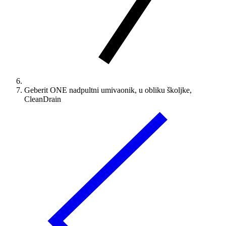
Geberit ONE nadpultni umivaonik, u obliku školjke,
CleanDrain