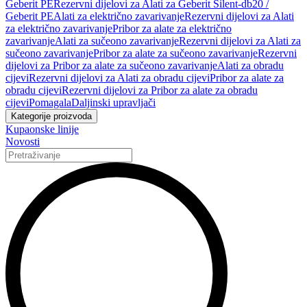
Geberit PE
Rezervni dijelovi za Alati za Geberit Silent-db20 /
Geberit PE
Alati za električno zavarivanje
Rezervni dijelovi za Alati
za električno zavarivanje
Pribor za alate za električno
zavarivanje
Alati za sučeono zavarivanje
Rezervni dijelovi za Alati za
sučeono zavarivanje
Pribor za alate za sučeono zavarivanje
Rezervni
dijelovi za Pribor za alate za sučeono zavarivanje
Alati za obradu
cijevi
Rezervni dijelovi za Alati za obradu cijevi
Pribor za alate za
obradu cijevi
Rezervni dijelovi za Pribor za alate za obradu
cijevi
Pomagala
Daljinski upravljači
Kategorije proizvoda
Kupaonske linije
Novosti