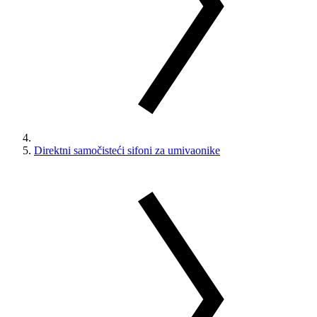
Direktni samočisteći sifoni za umivaonike