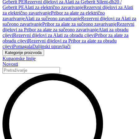
Geberit PE
Rezervni dijelovi za Alati za Geberit Silent-db20 /
Geberit PE
Alati za električno zavarivanje
Rezervni dijelovi za Alati
za električno zavarivanje
Pribor za alate za električno
zavarivanje
Alati za sučeono zavarivanje
Rezervni dijelovi za Alati za
sučeono zavarivanje
Pribor za alate za sučeono zavarivanje
Rezervni
dijelovi za Pribor za alate za sučeono zavarivanje
Alati za obradu
cijevi
Rezervni dijelovi za Alati za obradu cijevi
Pribor za alate za
obradu cijevi
Rezervni dijelovi za Pribor za alate za obradu
cijevi
Pomagala
Daljinski upravljači
Kategorije proizvoda
Kupaonske linije
Novosti