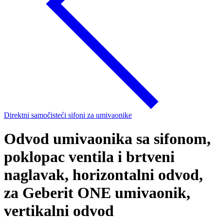
Direktni samočisteći sifoni za umivaonike
Odvod umivaonika sa sifonom,
poklopac ventila i brtveni
naglavak, horizontalni odvod,
za Geberit ONE umivaonik,
vertikalni odvod