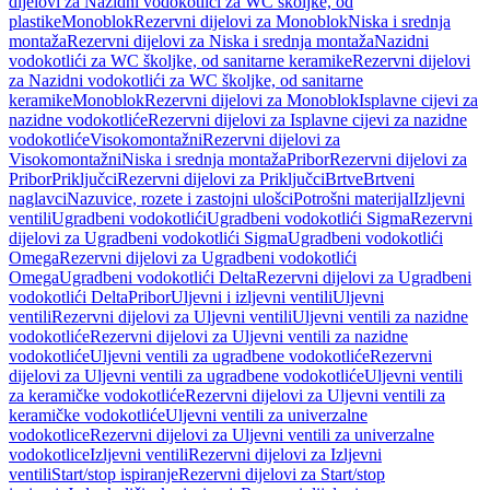
dijelovi za Nazidni vodokotlići za WC školjke, od
plastike
Monoblok
Rezervni dijelovi za Monoblok
Niska i srednja
montaža
Rezervni dijelovi za Niska i srednja montaža
Nazidni
vodokotlići za WC školjke, od sanitarne keramike
Rezervni dijelovi
za Nazidni vodokotlići za WC školjke, od sanitarne
keramike
Monoblok
Rezervni dijelovi za Monoblok
Isplavne cijevi za
nazidne vodokotliće
Rezervni dijelovi za Isplavne cijevi za nazidne
vodokotliće
Visokomontažni
Rezervni dijelovi za
Visokomontažni
Niska i srednja montaža
Pribor
Rezervni dijelovi za
Pribor
Priključci
Rezervni dijelovi za Priključci
Brtve
Brtveni
naglavci
Nazuvice, rozete i zastojni ulošci
Potrošni materijal
Izljevni
ventili
Ugradbeni vodokotlići
Ugradbeni vodokotlići Sigma
Rezervni
dijelovi za Ugradbeni vodokotlići Sigma
Ugradbeni vodokotlići
Omega
Rezervni dijelovi za Ugradbeni vodokotlići
Omega
Ugradbeni vodokotlići Delta
Rezervni dijelovi za Ugradbeni
vodokotlići Delta
Pribor
Uljevni i izljevni ventili
Uljevni
ventili
Rezervni dijelovi za Uljevni ventili
Uljevni ventili za nazidne
vodokotliće
Rezervni dijelovi za Uljevni ventili za nazidne
vodokotliće
Uljevni ventili za ugradbene vodokotliće
Rezervni
dijelovi za Uljevni ventili za ugradbene vodokotliće
Uljevni ventili
za keramičke vodokotliće
Rezervni dijelovi za Uljevni ventili za
keramičke vodokotliće
Uljevni ventili za univerzalne
vodokotlice
Rezervni dijelovi za Uljevni ventili za univerzalne
vodokotlice
Izljevni ventili
Rezervni dijelovi za Izljevni
ventili
Start/stop ispiranje
Rezervni dijelovi za Start/stop