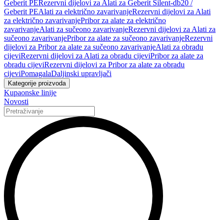
Geberit PE
Rezervni dijelovi za Alati za Geberit Silent-db20 /
Geberit PE
Alati za električno zavarivanje
Rezervni dijelovi za Alati
za električno zavarivanje
Pribor za alate za električno
zavarivanje
Alati za sučeono zavarivanje
Rezervni dijelovi za Alati za
sučeono zavarivanje
Pribor za alate za sučeono zavarivanje
Rezervni
dijelovi za Pribor za alate za sučeono zavarivanje
Alati za obradu
cijevi
Rezervni dijelovi za Alati za obradu cijevi
Pribor za alate za
obradu cijevi
Rezervni dijelovi za Pribor za alate za obradu
cijevi
Pomagala
Daljinski upravljači
Kategorije proizvoda
Kupaonske linije
Novosti