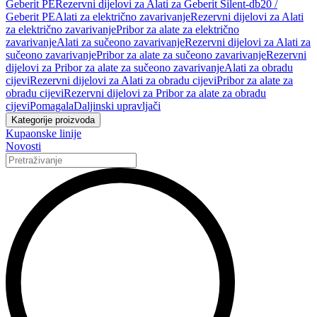
Geberit PE
Rezervni dijelovi za Alati za Geberit Silent-db20 /
Geberit PE
Alati za električno zavarivanje
Rezervni dijelovi za Alati
za električno zavarivanje
Pribor za alate za električno
zavarivanje
Alati za sučeono zavarivanje
Rezervni dijelovi za Alati za
sučeono zavarivanje
Pribor za alate za sučeono zavarivanje
Rezervni
dijelovi za Pribor za alate za sučeono zavarivanje
Alati za obradu
cijevi
Rezervni dijelovi za Alati za obradu cijevi
Pribor za alate za
obradu cijevi
Rezervni dijelovi za Pribor za alate za obradu
cijevi
Pomagala
Daljinski upravljači
Kategorije proizvoda
Kupaonske linije
Novosti