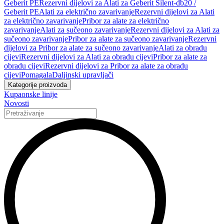
Geberit PE
Rezervni dijelovi za Alati za Geberit Silent-db20 /
Geberit PE
Alati za električno zavarivanje
Rezervni dijelovi za Alati
za električno zavarivanje
Pribor za alate za električno
zavarivanje
Alati za sučeono zavarivanje
Rezervni dijelovi za Alati za
sučeono zavarivanje
Pribor za alate za sučeono zavarivanje
Rezervni
dijelovi za Pribor za alate za sučeono zavarivanje
Alati za obradu
cijevi
Rezervni dijelovi za Alati za obradu cijevi
Pribor za alate za
obradu cijevi
Rezervni dijelovi za Pribor za alate za obradu
cijevi
Pomagala
Daljinski upravljači
Kategorije proizvoda
Kupaonske linije
Novosti